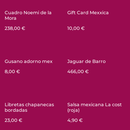
Cuadro Noemi de la
Gift Card Mexxica
Mora
238,00 €
10,00 €
Gusano adorno mex
Jaguar de Barro
8,00 €
466,00 €
Libretas chapanecas
Salsa mexicana La cost
bordadas
(roja)
23,00 €
4,90 €