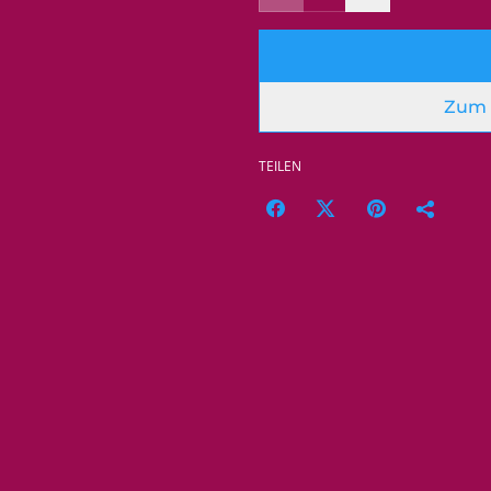
Zum 
TEILEN