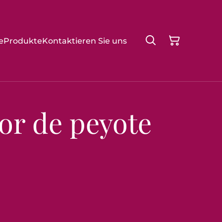
e
Produkte
Kontaktieren Sie uns
lor de peyote