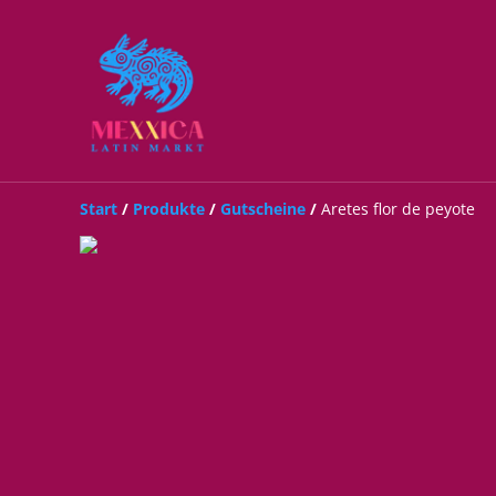
Start
/
Produkte
/
Gutscheine
/
Aretes flor de peyote