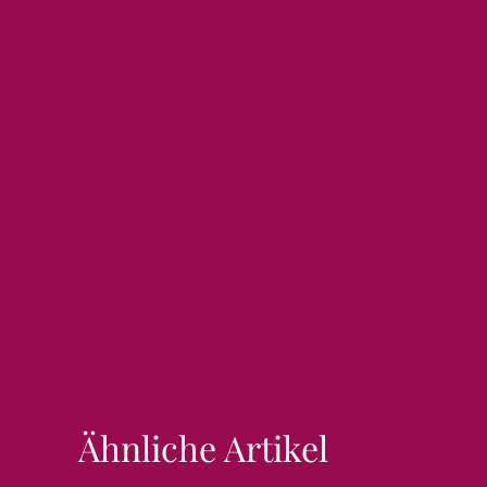
Ähnliche Artikel