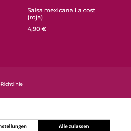
Salsa mexicana La cost
(roja)
4,90 €
Richtlinie
nstellungen
Alle zulassen