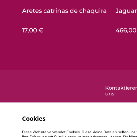
Aretes catrinas de chaquira
Jaguar
17,00 €
466,00
Kontaktieren
uns
Cookies
Diese Website verwendet Cookies. Diese kleine Dateien helfen uns 
Ihre Erfahrung mit SumUp noch weiter verbessern können. Sie könn