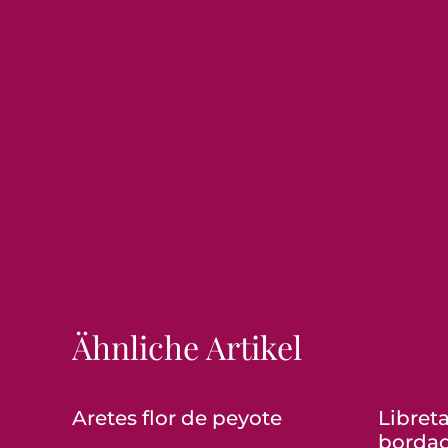
Ähnliche Artikel
Aretes flor de peyote
Libret
borda