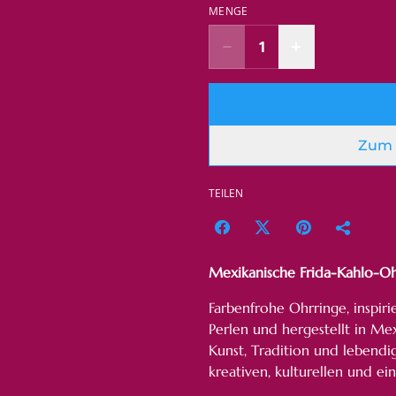
MENGE
Zum 
TEILEN
Mexikanische Frida-Kahlo-Oh
Farbenfrohe Ohrringe, inspiri
Perlen und hergestellt in Me
Kunst, Tradition und lebendi
kreativen, kulturellen und ei