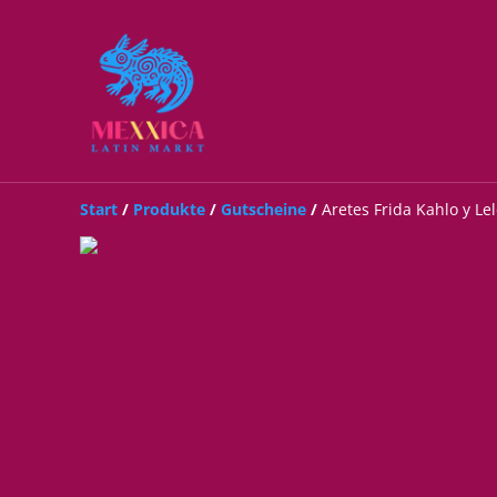
Start
/
Produkte
/
Gutscheine
/
Aretes Frida Kahlo y Le