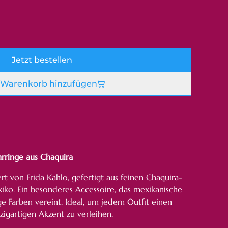
Jetzt bestellen
Warenkorb hinzufügen
rringe aus Chaquira
ert von Frida Kahlo, gefertigt aus feinen Chaquira-
xiko. Ein besonderes Accessoire, das mexikanische
ge Farben vereint. Ideal, um jedem Outfit einen
nzigartigen Akzent zu verleihen.