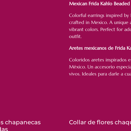
Mexican Frida Kahlo Beaded 
Colorful earrings inspired by
crafted in Mexico. A unique 
vibrant colors. Perfect for ad
outfit.
Aretes mexicanos de Frida K
Coloridos aretes inspirados 
México. Un accesorio especia
vivos. Ideales para darle a cu
as chapanecas
Collar de flores chaq
das