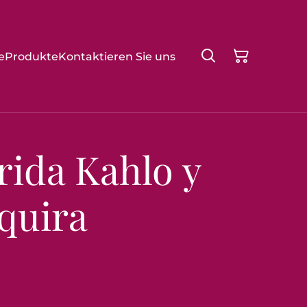
e
Produkte
Kontaktieren Sie uns
rida Kahlo y
quira