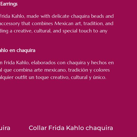
Earrings
 Frida Kahlo, made with delicate chaquira beads and
accessory that combines Mexican art, tradition, and
ding a creative, cultural, and special touch to any
ahlo en chaquira
en Frida Kahlo, elaborados con chaquira y hechos en
l que combina arte mexicano, tradición y colores
alquier outfit un toque creativo, cultural y único.
uira
Collar Frida Kahlo chaquira