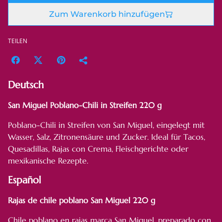
Zum Warenkorb hinzufügen
TEILEN
Deutsch
San Miguel Poblano-Chili in Streifen 220 g
Poblano-Chili in Streifen von San Miguel, eingelegt mit
Wasser, Salz, Zitronensäure und Zucker. Ideal für Tacos,
Quesadillas, Rajas con Crema, Fleischgerichte oder
mexikanische Rezepte.
Español
Rajas de chile poblano San Miguel 220 g
Chile poblano en rajas marca San Miguel, preparado con