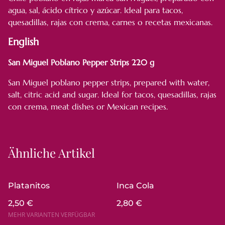
agua, sal, ácido cítrico y azúcar. Ideal para tacos,
quesadillas, rajas con crema, carnes o recetas mexicanas.
English
San Miguel Poblano Pepper Strips 220 g
San Miguel poblano pepper strips, prepared with water,
salt, citric acid and sugar. Ideal for tacos, quesadillas, rajas
con crema, meat dishes or Mexican recipes.
Ähnliche Artikel
Platanitos
Inca Cola
2,50 €
2,80 €
MEHR VARIANTEN VERFÜGBAR