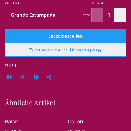
VARIANTE
MENGE
Jetzt bestellen
Zum Warenkorb hinzufügen
TEILEN
Ähnliche Artikel
Balon
Colibrí