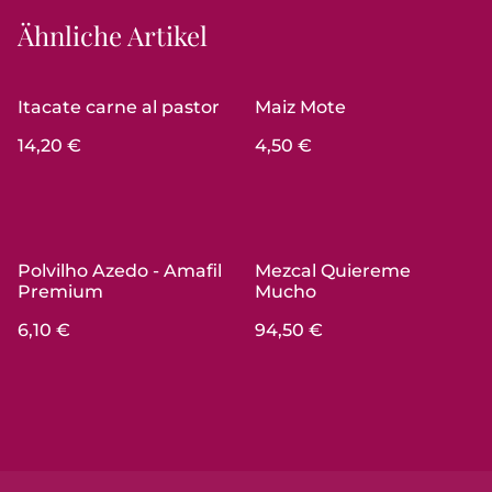
Ähnliche Artikel
Itacate carne al pastor
Maiz Mote
14,20 €
4,50 €
Polvilho Azedo - Amafil
Mezcal Quiereme
Premium
Mucho
6,10 €
94,50 €