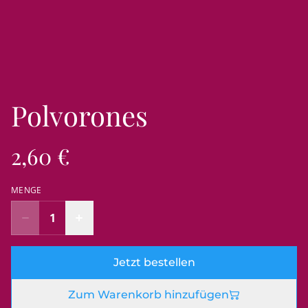
Polvorones
2,60 €
MENGE
Jetzt bestellen
Zum Warenkorb hinzufügen