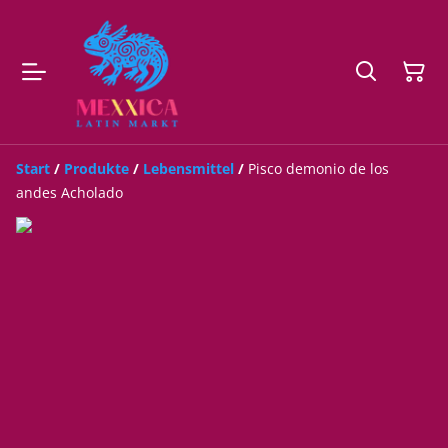
Start
/
Produkte
/
Lebensmittel
/
Pisco demonio de los
andes Acholado