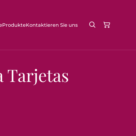
e
Produkte
Kontaktieren Sie uns
 Tarjetas