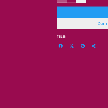
Zum 
TEILEN