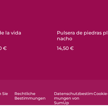
e la vida
Pulsera de piedras 
nacho
0 €
14,50 €
 Sie
Rechtliche
Datenschutzbestim
Cookie-
Bestimmungen
mungen von
SumUp