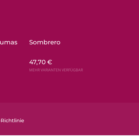
plumas
Sombrero
47,70 €
MEHR VARIANTEN VERFÜGBAR
Richtlinie