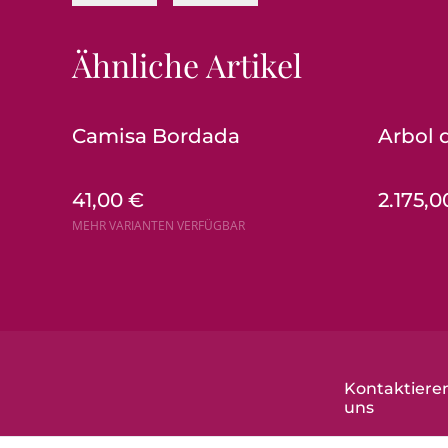
Ähnliche Artikel
Camisa Bordada
Arbol d
41,00 €
2.175,0
MEHR VARIANTEN VERFÜGBAR
Kontaktieren
uns