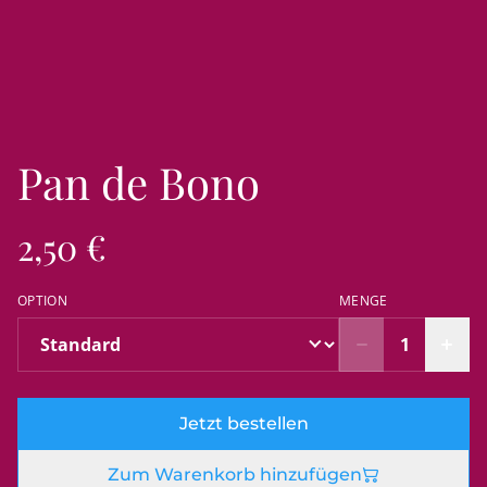
Pan de Bono
2,50 €
OPTION
MENGE
Jetzt bestellen
Zum Warenkorb hinzufügen