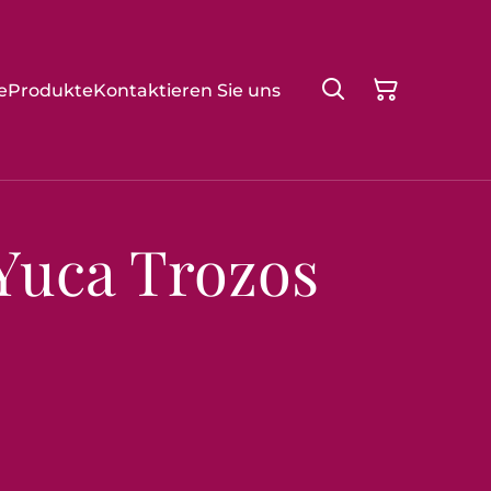
e
Produkte
Kontaktieren Sie uns
Yuca Trozos