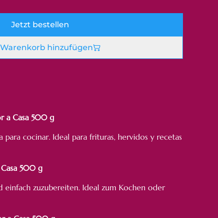
Jetzt bestellen
Warenkorb hinzufügen
or a Casa 500 g
a para cocinar. Ideal para frituras, hervidos y recetas
a Casa 500 g
nd einfach zuzubereiten. Ideal zum Kochen oder