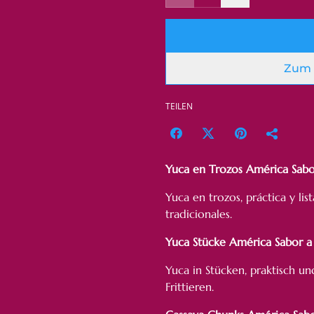
Zum 
TEILEN
Yuca en Trozos América Sab
Yuca en trozos, práctica y list
tradicionales.
Yuca Stücke América Sabor 
Yuca in Stücken, praktisch u
Frittieren.