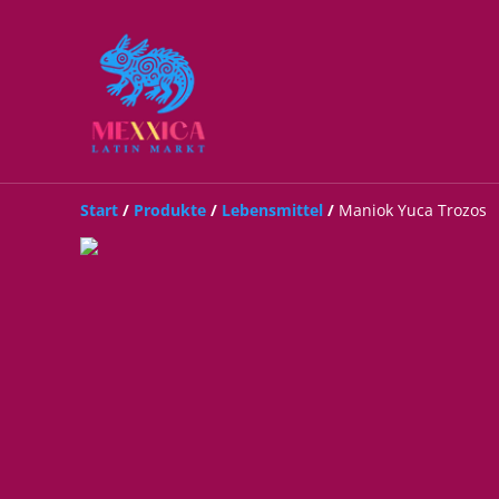
Start
/
Produkte
/
Lebensmittel
/
Maniok Yuca Trozos