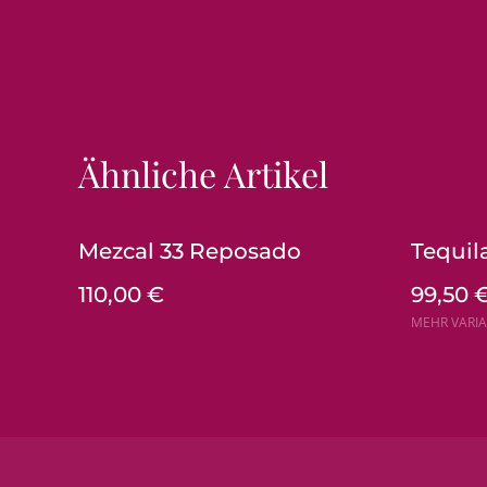
Ähnliche Artikel
Mezcal 33 Reposado
Tequil
110,00 €
99,50 
MEHR VARI