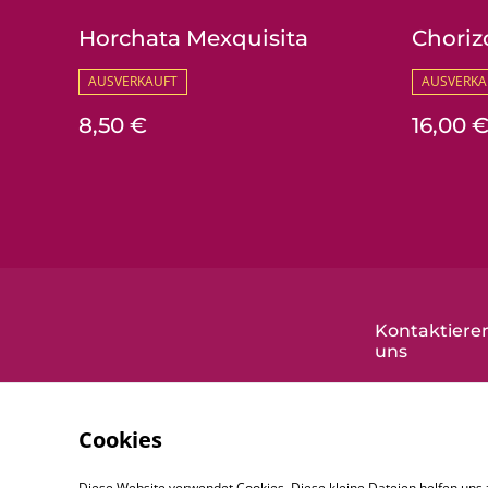
Horchata Mexquisita
Choriz
AUSVERKAUFT
AUSVERKA
8,50 €
16,00 
Kontaktieren
uns
Cookies
Diese Website verwendet Cookies. Diese kleine Dateien helfen uns 