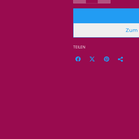
Zum 
TEILEN