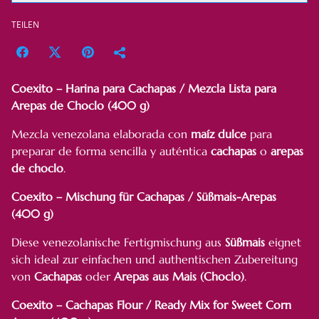
TEILEN
Coexito – Harina para Cachapas / Mezcla Lista para
Arepas de Choclo (400 g)
Mezcla venezolana elaborada con
maíz dulce
para
preparar de forma sencilla y auténtica
cachapas
o
arepas
de choclo
.
Coexito – Mischung für Cachapas / Süßmais-Arepas
(400 g)
Diese venezolanische Fertigmischung aus
Süßmais
eignet
sich ideal zur einfachen und authentischen Zubereitung
von
Cachapas
oder
Arepas aus Mais (Choclo)
.
Coexito – Cachapas Flour / Ready Mix for Sweet Corn