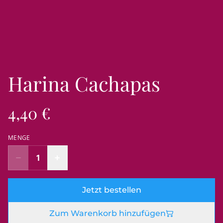
Harina Cachapas
4,40 €
MENGE
Jetzt bestellen
Zum Warenkorb hinzufügen