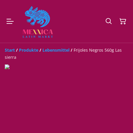
Start
/
Produkte
/
Lebensmittel
/
Frijoles Negros 560g Las
sierra