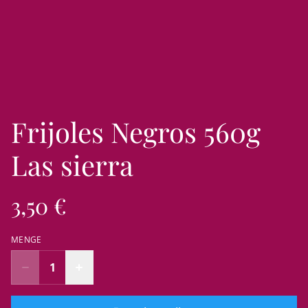
Frijoles Negros 560g
Las sierra
3,50 €
MENGE