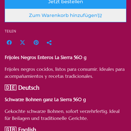
Jetzt bestellen
Zum Warenkorb hinzufügen
TEILEN
Frijoles Negros Enteros La Sierra 560 g
Frijoles negros cocidos, listos para consumir. Ideales para
acompañamientos y recetas tradicionales.
🇩🇪 Deutsch
Schwarze Bohnen ganz La Sierra 560 g
Gekochte schwarze Bohnen, sofort verzehrfertig. Ideal
für Beilagen und traditionelle Gerichte.
🇬🇧 English