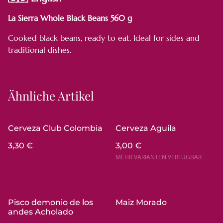
La Sierra Whole Black Beans 560 g
Cooked black beans, ready to eat. Ideal for sides and
traditional dishes.
Ähnliche Artikel
Cerveza Club Colombia
Cerveza Aguila
3,30 €
3,00 €
MEHR VARIANTEN VERFÜGBAR
Pisco demonio de los
Maiz Morado
andes Acholado