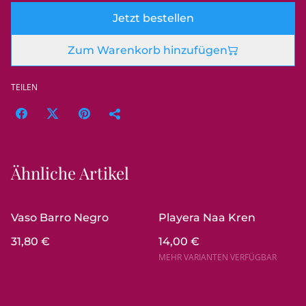
Jetzt bestellen
Zum Warenkorb hinzufügen
TEILEN
Ähnliche Artikel
Vaso Barro Negro
Playera Naa Kren
31,80 €
14,00 €
MEHR VARIANTEN VERFÜGBAR