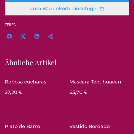
Zum Warenkorb hinzufügen
TEILEN
Ähnliche Artikel
Reposa cucharas
Mascara Teotihuacan
27,20 €
63,70 €
Plato de Barro
Vestido Bordado