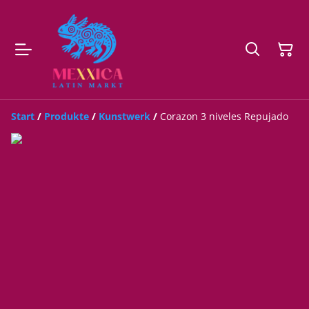
Start
/
Produkte
/
Kunstwerk
/
Corazon 3 niveles Repujado