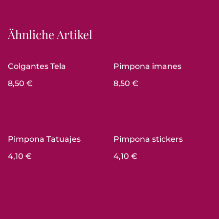
Ähnliche Artikel
Colgantes Tela
Pimpona imanes
8,50 €
8,50 €
Pimpona Tatuajes
Pimpona stickers
4,10 €
4,10 €