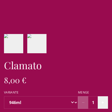
Clamato
8,00 €
VARIANTE
MENGE