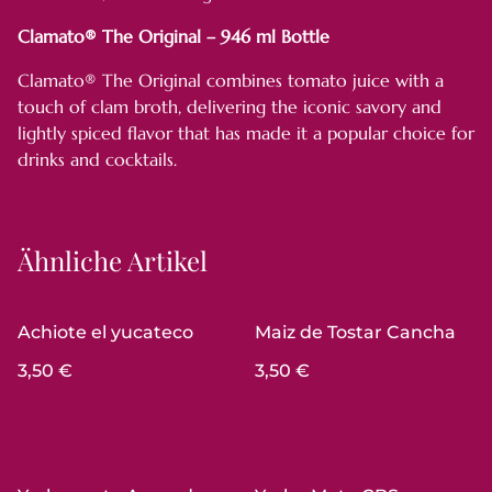
Clamato® The Original – 946 ml Bottle
Clamato® The Original combines tomato juice with a
touch of clam broth, delivering the iconic savory and
lightly spiced flavor that has made it a popular choice for
drinks and cocktails.
Ähnliche Artikel
Achiote el yucateco
Maiz de Tostar Cancha
3,50 €
3,50 €