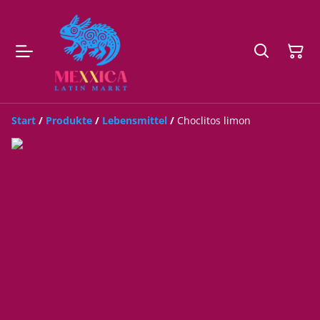
Start
/
Produkte
/
Lebensmittel
/
Choclitos limon