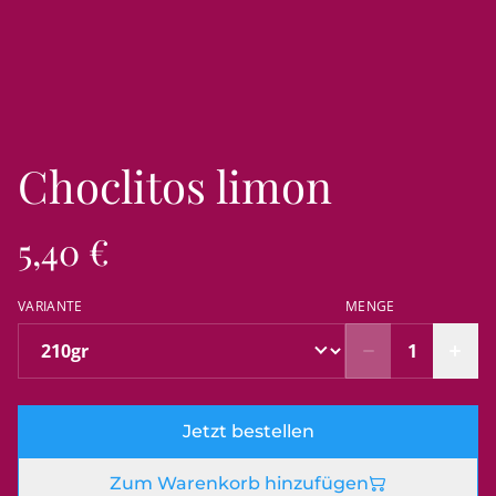
Choclitos limon
5,40 €
VARIANTE
MENGE
Jetzt bestellen
Zum Warenkorb hinzufügen