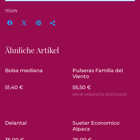
TEILEN
Ähnliche Artikel
Bolsa mediana
Pulseras Familia del
Viento
51,40 €
55,50 €
MEHR VARIANTEN VERFÜGBAR
Delantal
Sueter Economico
Alpaca
35,00 €
26,00 €