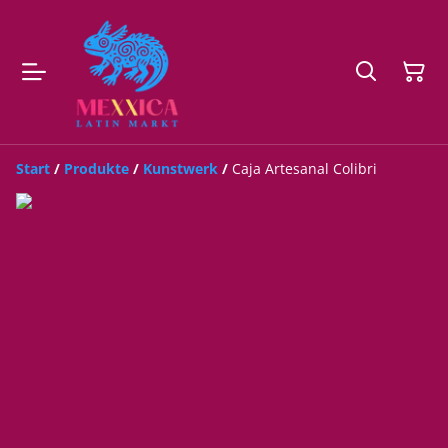
Start
/
Produkte
/
Kunstwerk
/
Caja Artesanal Colibri