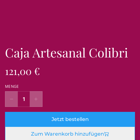
Caja Artesanal Colibri
121,00 €
MENGE
Jetzt bestellen
Zum Warenkorb hinzufügen